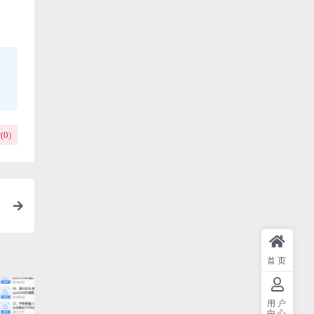
(
0
)
首页
用户
中心