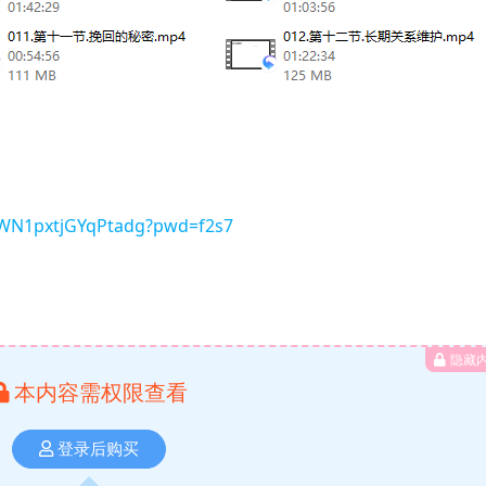
6RWN1pxtjGYqPtadg?pwd=f2s7
隐藏
本内容需权限查看
登录后购买