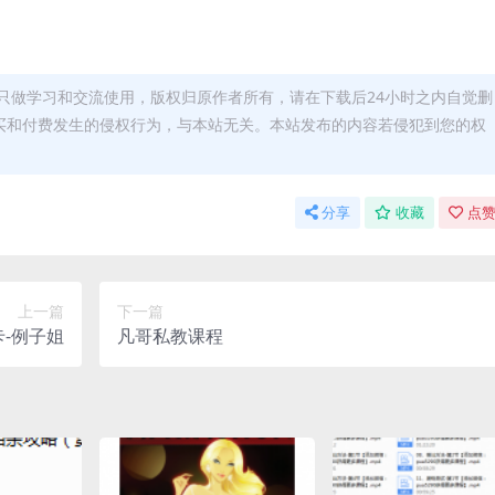
只做学习和交流使用，版权归原作者所有，请在下载后24小时之内自觉删
买和付费发生的侵权行为，与本站无关。本站发布的内容若侵犯到您的权
分享
收藏
点赞
上一篇
下一篇
-例子姐
凡哥私教课程