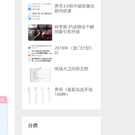
男哥3.0初中级班微信
群内部课
柯李斯-约会聊这个瞬
间吸引和升级
2018年《龙门计划1.
0》
情场大卫内部文档
男哥《最新实战开场
100种》
内容
分类