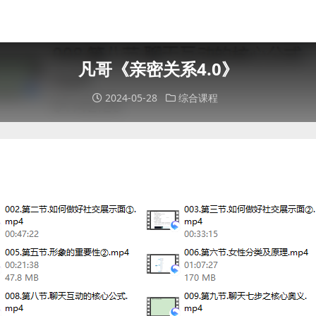
凡哥《亲密关系4.0》
2024-05-28
综合课程