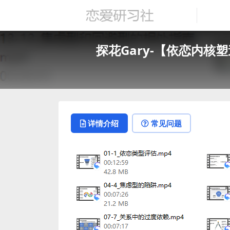
探花Gary-【依恋内核
详情介绍
常见问题