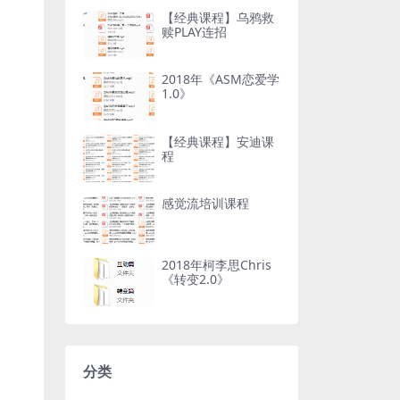
【经典课程】乌鸦救
赎PLAY连招
2018年《ASM恋爱学
1.0》
【经典课程】安迪课
程
感觉流培训课程
2018年柯李思Chris
《转变2.0》
分类