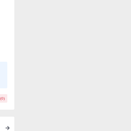
(
0
)