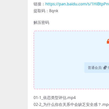
链接：
https://pan.baidu.com/s/1HiBt
提取码：8qnk
解压密码
普通会员:
01-1_依恋类型评估.mp4
02-2_为什么你在关系中会缺乏安全感？.mp