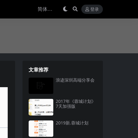
登录
文章推荐
浪迹深圳高端分享会
2017年《蓉城计划》
7天加强版
2019新.蓉城计划