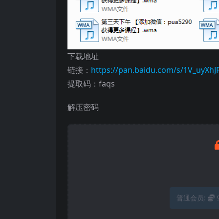
下载地址
链接：
https://pan.baidu.com/s/1V_uyX
提取码：faqs
解压密码
普通会员: