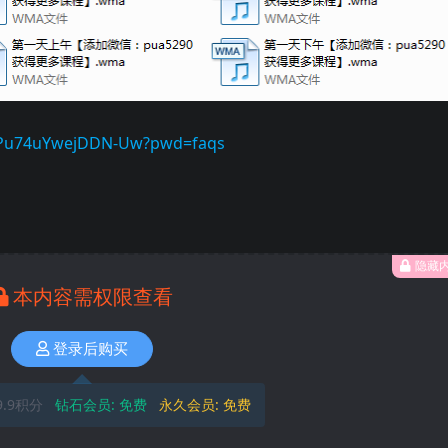
hJPu74uYwejDDN-Uw?pwd=faqs
隐藏
本内容需权限查看
登录后购买
9.9积分
钻石会员:
免费
永久会员:
免费