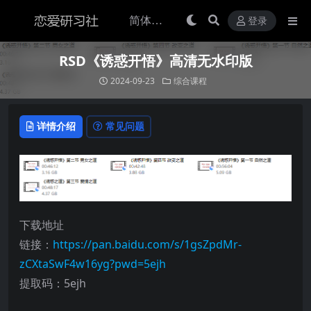
登录
RSD《诱惑开悟》高清无水印版
2024-09-23
综合课程
详情介绍
常见问题
下载地址
链接：
https://pan.baidu.com/s/1gsZpdMr-
zCXtaSwF4w16yg?pwd=5ejh
提取码：5ejh