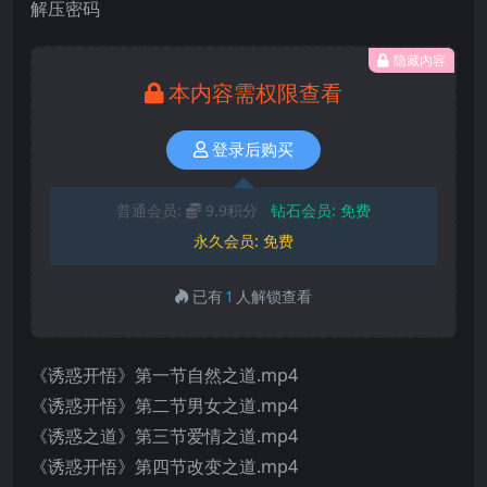
解压密码
隐藏内容
本内容需权限查看
登录后购买
普通会员:
9.9积分
钻石会员:
免费
永久会员:
免费
已有
1
人解锁查看
《诱惑开悟》第一节自然之道.mp4
《诱惑开悟》第二节男女之道.mp4
《诱惑之道》第三节爱情之道.mp4
《诱惑开悟》第四节改变之道.mp4