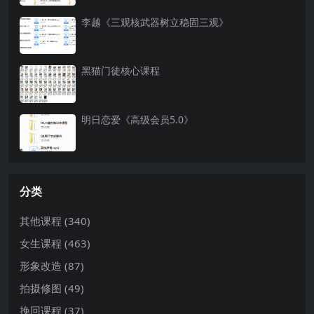
李越《三观核武器树立稳固三观》
黑猫门徒核心课程
明日恋爱《高级会员5.0》
分类
其他课程
(340)
女生课程
(463)
形象改造
(87)
拍摄修图
(49)
挽回课程
(37)