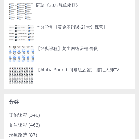
阮琦《30步脱单秘籍》
七分学堂《黄金基础课-21天训练营》
【经典课程】梵尘网络课程 蔷薇
【Alpha-Sound-阿爾法之聲】-搭訕大師TV
分类
其他课程
(340)
女生课程
(463)
形象改造
(87)