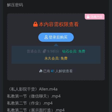
解压密码
隐藏内容
本内容需权限查看
登录后购买
普通会员:
9.9积分
钻石会员:
免费
永久会员:
免费
已有
41
人解锁查看
《私人影院干货》Allen.m4a
私教第一节（微信聊天）.mp4
私教第二节（作业）.mp4
私教第二节（展示面打造）.mp4