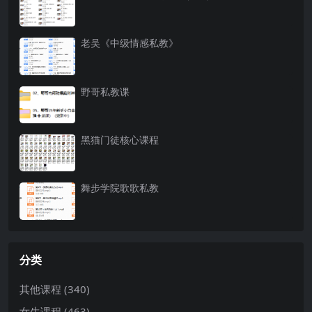
老吴《中级情感私教》
野哥私教课
黑猫门徒核心课程
舞步学院歌歌私教
分类
其他课程
(340)
女生课程
(463)