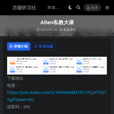
登录
Allen私教大课
2020-07-14
私教课程
详情介绍
常见问题
下载地址
链接：
https://pan.baidu.com/s/1HmK0eM21FUrYQyYYGV1
VgA?pwd=vfzi
提取码：vfzi