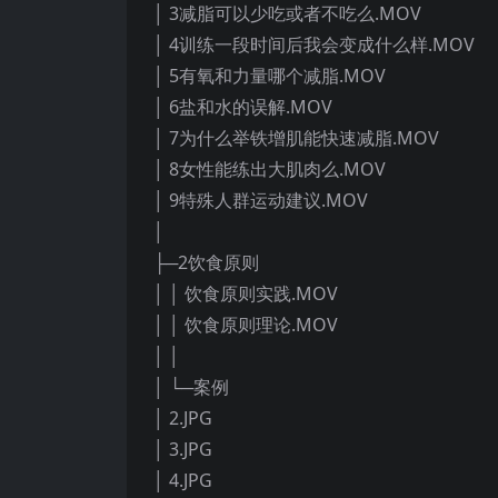
│ 3减脂可以少吃或者不吃么.MOV
│ 4训练一段时间后我会变成什么样.MOV
│ 5有氧和力量哪个减脂.MOV
│ 6盐和水的误解.MOV
│ 7为什么举铁增肌能快速减脂.MOV
│ 8女性能练出大肌肉么.MOV
│ 9特殊人群运动建议.MOV
│
├─2饮食原则
│ │ 饮食原则实践.MOV
│ │ 饮食原则理论.MOV
│ │
│ └─案例
│ 2.JPG
│ 3.JPG
│ 4.JPG