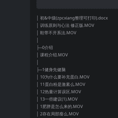
│ 初&中级(zpcxiang整理可打印).docx
│ 训练原则与心法 修正版.MOV
│ 鞋带不开系法.MOV
│
├─0介绍
│ 课程介绍.MOV
│
├─1健身先健脑
│ 10为什么要补充蛋白.MOV
│ 11蛋白粉是激素么.MOV
│ 12热量计算误区.MOV
│ 13一些建议(1).MOV
│ 1肥胖是怎么来的.MOV
│ 2存在局部瘦么.MOV