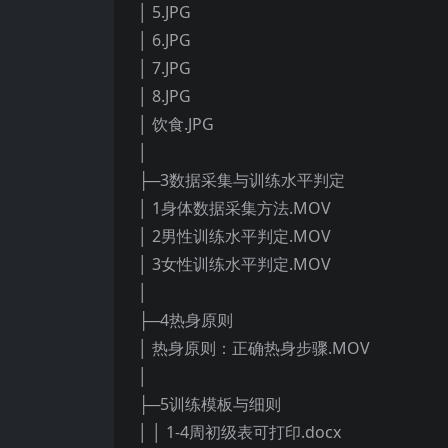
│ 5.JPG
│ 6.JPG
│ 7.JPG
│ 8.JPG
│ 饮食.JPG
│
├─3数据采集与训练水平判定
│ 1身体数据采集方法.MOV
│ 2男性训练水平判定.MOV
│ 3女性训练水平判定.MOV
│
├─4热身原则
│ 热身原则：正确热身步骤.MOV
│
├─5训练模板与细则
│ │ 1-4周初级表可打印.docx