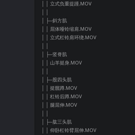
│ │ 立式负重提踵.MOV
│ │
│ ├─斜方肌
│ │ 屈体哑铃缩肩.MOV
│ │ 立式杠铃肩环绕.MOV
│ │
│ ├─竖脊肌
│ │ 山羊挺身.MOV
│ │
│ ├─股四头肌
│ │ 挺髋蹲.MOV
│ │ 杠铃后蹲.MOV
│ │ 腿屈伸.MOV
│ │
│ ├─肱三头肌
│ │ 仰卧杠铃臂屈伸.MOV