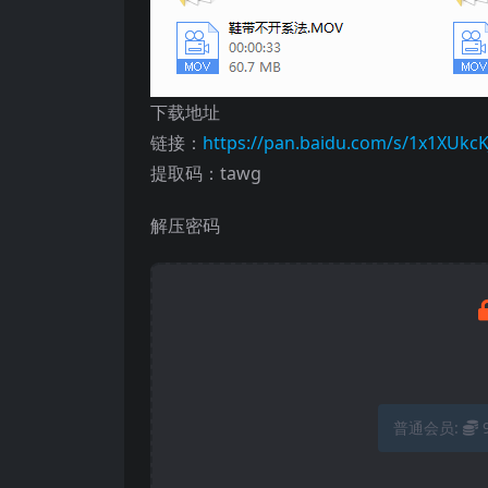
下载地址
链接：
https://pan.baidu.com/s/1x1XUk
提取码：tawg
解压密码
普通会员: