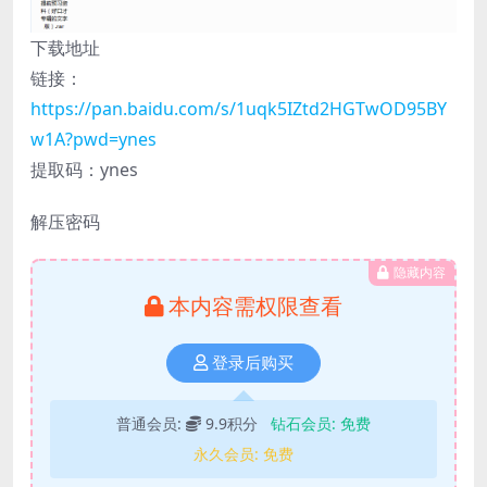
下载地址
链接：
https://pan.baidu.com/s/1uqk5IZtd2HGTwOD95BY
w1A?pwd=ynes
提取码：ynes
解压密码
隐藏内容
本内容需权限查看
登录后购买
普通会员:
9.9积分
钻石会员:
免费
永久会员:
免费