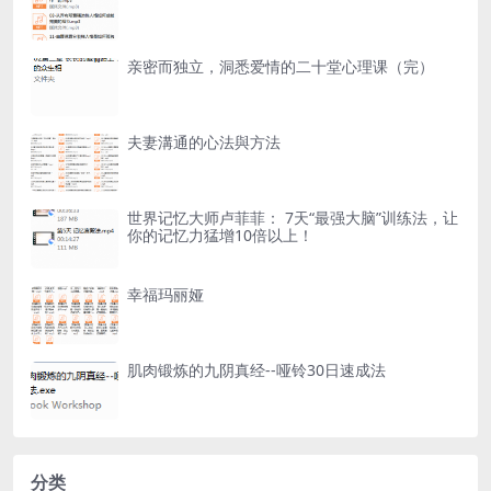
亲密而独立，洞悉爱情的二十堂心理课（完）
夫妻溝通的心法與方法
世界记忆大师卢菲菲： 7天“最强大脑”训练法，让
你的记忆力猛增10倍以上！
幸福玛丽娅
肌肉锻炼的九阴真经--哑铃30日速成法
分类