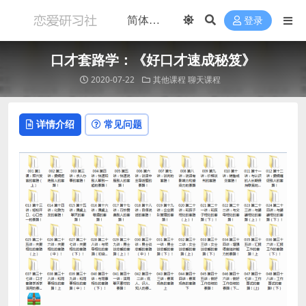
登录
口才套路学：《好口才速成秘笈》
2020-07-22
其他课程
聊天课程
详情介绍
常见问题