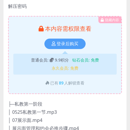
解压密码
隐藏内容
本内容需权限查看
登录后购买
普通会员:
9.9积分
钻石会员:
免费
永久会员:
免费
已有
89
人解锁查看
├─私教第一阶段
│ 0525私教第一节.mp3
│ 07展示面.mp4
│ 展示面管理和约会必推步骤.mp4