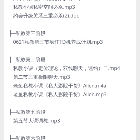
│ 私教小课私密空间必杀.mp3
│ 约会升级关系三重必杀(2).doc
│
├─私教第三阶段
│ 0621私教第三节疯狂TD机养成计划.mp3
│
├─私教第二阶段
│ 私教小课（定位理论，双线聊天，速约）二.mp4
│ 第二节三重极限聊天.mp3
│ 老鱼私教小课《私人影院干货》Allen.m4a
│ 老鱼私教小课《私人影院干货》Allen.mp3
│
├─私教第五阶段
│ 第五节大课调教.mp3
│
├─私教第六阶段