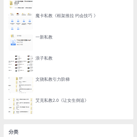
魔卡私教《框架推拉 约会技巧 》
一新私教
浪子私教
文骁私教引力阶梯
艾克私教2.0《让女生倒追》
分类