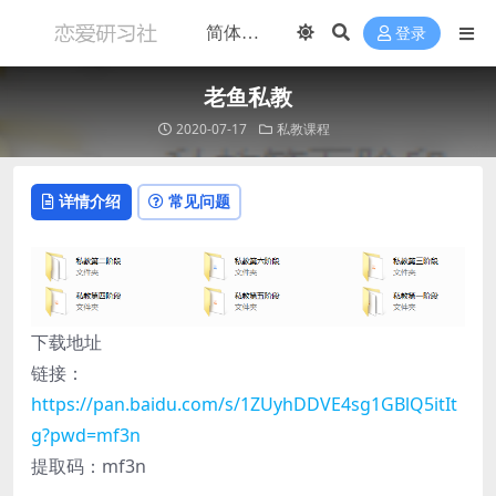
登录
老鱼私教
2020-07-17
私教课程
详情介绍
常见问题
下载地址
链接：
https://pan.baidu.com/s/1ZUyhDDVE4sg1GBlQ5itIt
g?pwd=mf3n
提取码：mf3n