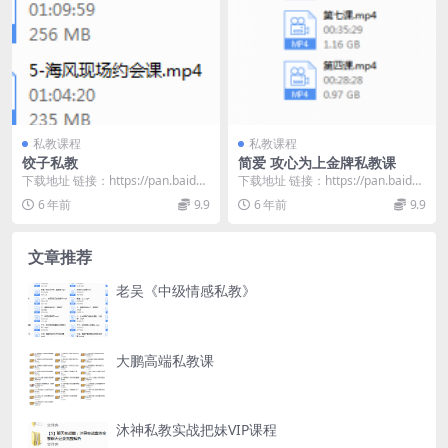
私教课程
私教课程
饺子私教
简爱 攻心为上金牌私教课
下载地址 链接：https://pan.baidu.
下载地址 链接：https://pan.baidu.
com/s/1e5HaORJ...
com/s/1U8kqy6B...
6 年前
9.9
6 年前
9.9
文章推荐
老吴《中级情感私教》
大鹏高端私教课
沐神私教实战把妹VIP课程