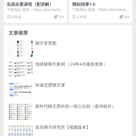
实战全案课程（配讲解）
聊如指掌1.0
下载地址 链接：https://pan.baidu.
下载地址 链接：https://pan.baidu.
com/s/1pshj0Qc...
com/s/1bpcpFDX...
6 年前
9.9
6 年前
9.9
文章推荐
聊天背景图
地狱级聊天案例 （24年4月最新更新）
快速恋爱聊天课
新时代聊天黑科技—猎心法则（嘉琦校长）
老吴聊天研究所【视频版本】