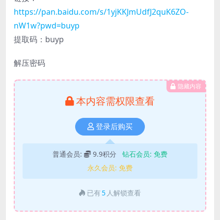
https://pan.baidu.com/s/1yjKKJmUdfJ2quK6ZO-
nW1w?pwd=buyp
提取码：buyp
解压密码
隐藏内容
本内容需权限查看
登录后购买
普通会员:
9.9积分
钻石会员:
免费
永久会员:
免费
已有
5
人解锁查看