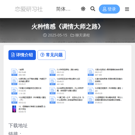
登录
火种情感《调情大师之路》
2025-05-15
聊天课程
详情介绍
常见问题
下载地址
链接：