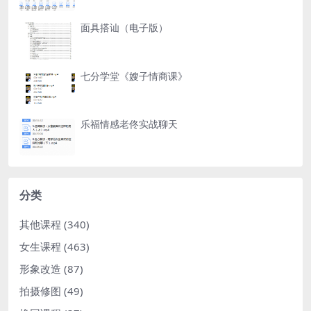
面具搭讪（电子版）
七分学堂《嫂子情商课》
乐福情感老佟实战聊天
分类
其他课程
(340)
女生课程
(463)
形象改造
(87)
拍摄修图
(49)