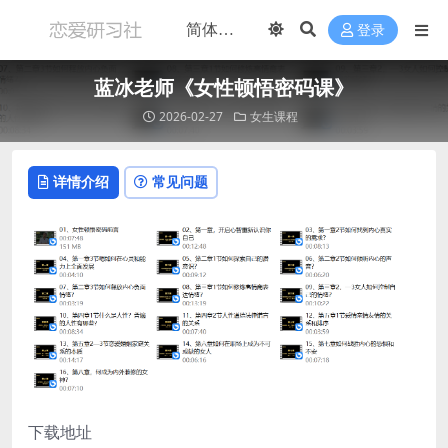
登录
蓝冰老师《女性顿悟密码课》
2026-02-27
女生课程
详情介绍
常见问题
下载地址