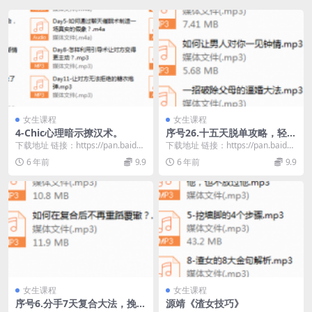
女生课程
女生课程
4-Chic心理暗示撩汉术。
序号26.十五天脱单攻略，轻易
拿下优质男人
下载地址 链接：https://pan.baidu.
下载地址 链接：https://pan.baidu.
com/s/1b2zgRMK...
com/s/1iRAfp3J...
6 年前
9.9
6 年前
9.9
女生课程
女生课程
序号6.分手7天复合大法，挽回
源靖《渣女技巧》