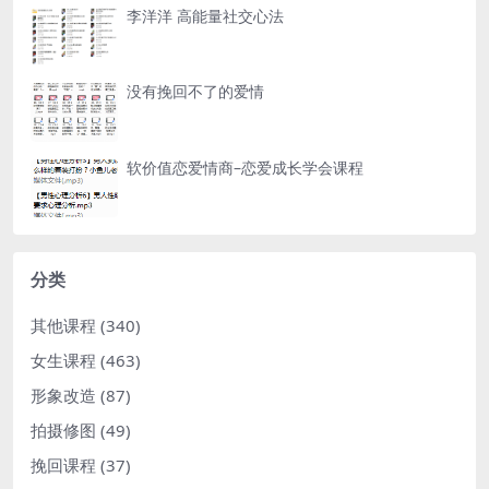
李洋洋 高能量社交心法
没有挽回不了的爱情
软价值恋爱情商–恋爱成长学会课程
分类
其他课程
(340)
女生课程
(463)
形象改造
(87)
拍摄修图
(49)
挽回课程
(37)