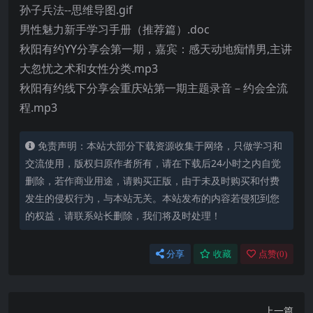
孙子兵法--思维导图.gif
男性魅力新手学习手册（推荐篇）.doc
秋阳有约YY分享会第一期，嘉宾：感天动地痴情男,主讲
大忽忧之术和女性分类.mp3
秋阳有约线下分享会重庆站第一期主题录音－约会全流
程.mp3
免责声明：本站大部分下载资源收集于网络，只做学习和
交流使用，版权归原作者所有，请在下载后24小时之内自觉
删除，若作商业用途，请购买正版，由于未及时购买和付费
发生的侵权行为，与本站无关。本站发布的内容若侵犯到您
的权益，请联系站长删除，我们将及时处理！
分享
收藏
点赞(
0
)
上一篇