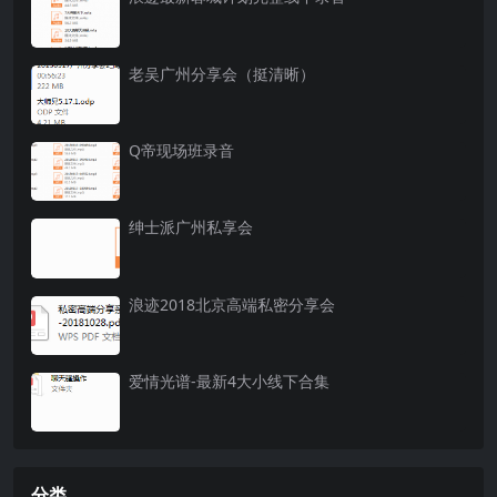
老吴广州分享会（挺清晰）
Q帝现场班录音
绅士派广州私享会
浪迹2018北京高端私密分享会
爱情光谱-最新4大小线下合集
分类