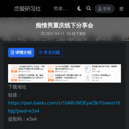
登录
痴情男重庆线下分享会
2021-04-11
线下课程
详情介绍
常见问题
下载地址
链接：
https://pan.baidu.com/s/16ARUM3EyaCBcfGxwm16
hJg?pwd=e3x4
提取码：e3x4