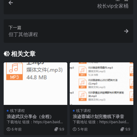
校长vip全家桶
下一篇
但丁其他课程
相关文章
线下课程
线下课程
浪迹武汉分享会（全程）
浪迹蓉城计划完整线下录音
下载地址 链接：https://pan.baidu.
下载地址 链接：https://pan.baidu.
com/s/1D-4lOye...
com/s/1ZDeW2PF...
6 年前
9.9
5 年前
9.9