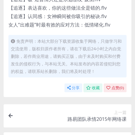
【追逐】表达喜欢，你的这些做法全是错的.flv
【追逐】认同感：女神瞬间被你吸引的秘诀.flv
女人“出难题”时最有效的应对方法：低情绪化.flv
免责声明：本站大部分下载资源收集于网络，只做学习和
交流使用，版权归原作者所有，请在下载后24小时之内自觉
删除，若作商业用途，请购买正版，由于未及时购买和付费
发生的侵权行为，与本站无关。本站发布的内容若侵犯到您
的权益，请联系站长删除，我们将及时处理！
分享
收藏
点赞(
0
)
上一篇
路易团队承情2015年网络课