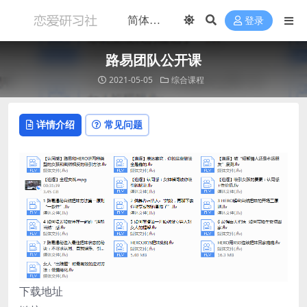
登录
路易团队公开课
2021-05-05
综合课程
详情介绍
常见问题
下载地址