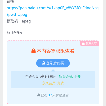
链接：
https://pan.baidu.com/s/1xhp0E_v8VY3ICtjFdnoNcg
?pwd=apeg
提取码：apeg
解压密码
隐藏内容
本内容需权限查看
登录后购买
普通会员:
9.9积分
钻石会员:
免费
永久会员:
免费
已有
37
人解锁查看