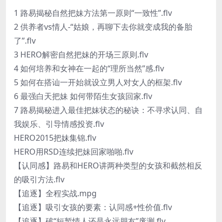
1 路易揭秘自然把妹方法第一原则“一致性”.flv
2 供养者vs情人-“姑娘，再聊下去你就变成我的备胎
了”.flv
3 HERO解密自然把妹的开场三原则.flv
4 如何培养和女神在一起的“理所当然”感.flv
5 如何在搭讪一开始就设立男人对女人的框架.flv
6 最强白天把妹 如何带陌生女孩回家.flv
7 路易揭秘进入最佳把妹状态的秘诀：不寻求认同、自
我娱乐、引导情感投资.flv
HERO2015把妹集锦.flv
HERO用RSD连续把妹回家啪啪.flv
【认同感】路易和HERO讲两种类型的女孩和截然相反
的吸引方法.flv
【追逐】全程实战.mpg
【追逐】吸引女孩的要素：认同感+性价值.flv
【追逐】破“短暂情人还是永远朋友”废测.flv