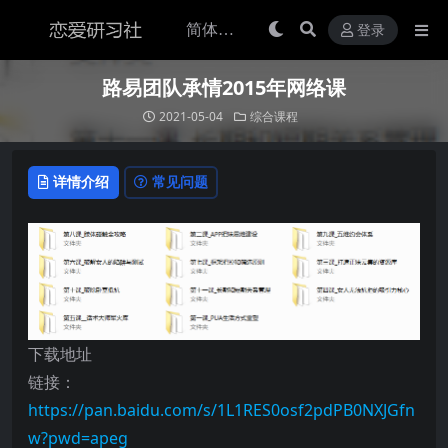
登录
路易团队承情2015年网络课
2021-05-04
综合课程
详情介绍
常见问题
下载地址
链接：
https://pan.baidu.com/s/1L1RES0osf2pdPB0NXJGfn
w?pwd=apeg