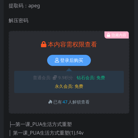
提取码：apeg
解压密码
隐藏内容
本内容需权限查看
登录后购买
普通会员:
9.9积分
钻石会员:
免费
永久会员:
免费
已有
47
人解锁查看
├─第一课_PUA生活方式重塑
│ 第一课_PUA生活方式重塑(1).f4v