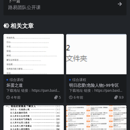
下一篇
路易团队公开课
相关文章
综合课程
综合课程
坏蛋之道
明日恋爱(危险人物)-99专区
下载地址 链接：https://pan.baidu.
下载地址 链接：https://pan.baidu.
com/s/1xaJu81y...
com/s/17IrUMpP...
4 年前
5
6 年前
9.9