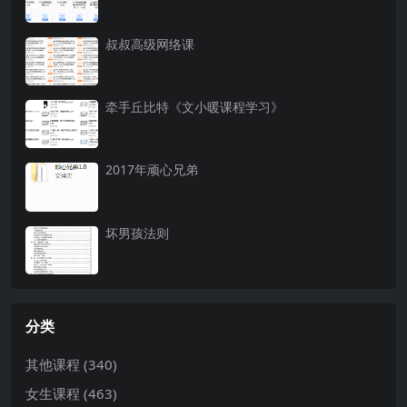
叔叔高级网络课
牵手丘比特《文小暖课程学习》
2017年顽心兄弟
坏男孩法则
分类
其他课程
(340)
女生课程
(463)