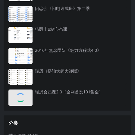
闪恋会《闪电速成班》第二季
猫爵士B站心态课
2016年無念团队《魅力方程式4.0》
瑞恩《搭訕大師大師版》
瑞恩会员课2.0（全网首发101集全）
分类