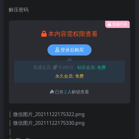
解压密码
隐藏内容
本内容需权限查看
登录后购买
普通会员:
9.9积分
钻石会员:
免费
永久会员:
免费
已有
2
人解锁查看
│ 微信图片_20211122175322.png
│ 微信图片_20211122175330.png
│