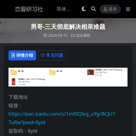
登录
男哥-三天彻底解决相亲难题
2024-03-15
综合课程
详情介绍
常见问题
下载地址
链接：
https://pan.baidu.com/s/1mf0QIvg_uYgrBCJU7-
TuRw?pwd=6yid
提取码：6yid